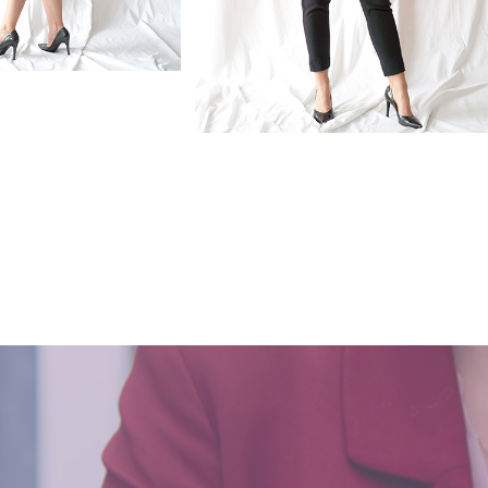
SHOP
1st VIRTUAL CONFERENCE
EVENTS