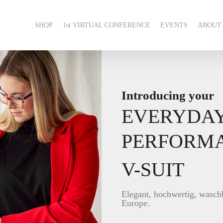
SHOP
1st VIRTUAL CONFERENCE
EVENTS
ABOUT
Introducing your
EVERYDA
PERFORM
V-SUIT
Elegant, hochwertig, wasch
Europe.