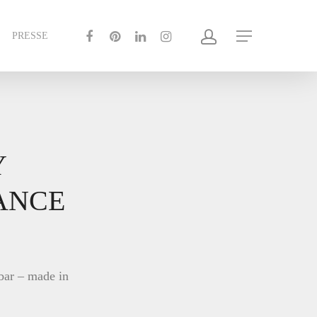
PRESSE
Y
ANCE
bar – made in