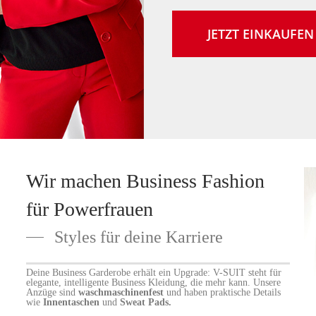
JETZT EINKAUFEN
Wir machen Business Fashion
für Powerfrauen
Styles für deine Karriere
Deine Business Garderobe erhält ein Upgrade: V-SUIT steht für
elegante, intelligente Business Kleidung, die mehr kann. Unsere
Anzüge sind
waschmaschinenfest
und haben praktische Details
wie
Innentaschen
und
Sweat Pads.